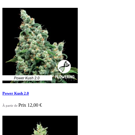

Aperçu rapide
Power Kush 2.0
Prix
12,00 €
À partir de

Aperçu rapide