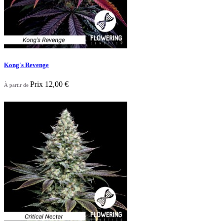
Kong's Revenge
Prix
12,00 €
À partir de
Nouveau

Aperçu rapide