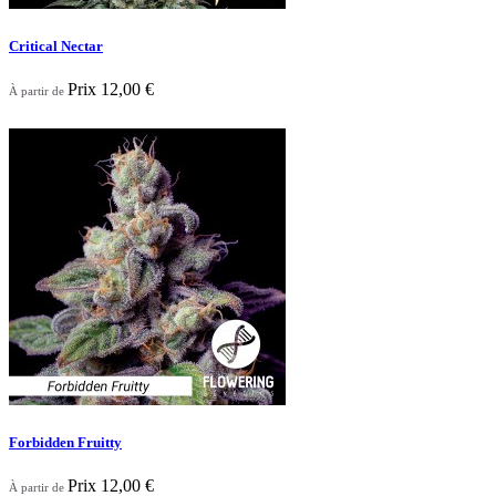
Critical Nectar
Prix
12,00 €
À partir de
Nouveau

Aperçu rapide
Forbidden Fruitty
Prix
12,00 €
À partir de