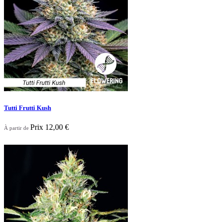
Tutti Frutti Kush
Prix
12,00 €
À partir de

Aperçu rapide