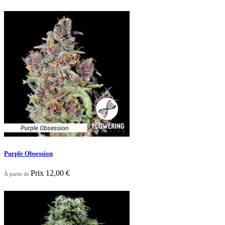

Aperçu rapide
Purple Obsession
Prix
12,00 €
À partir de

Aperçu rapide