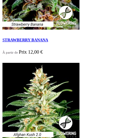
STRAWBERRY BANANA
Prix
12,00 €
À partir de

Aperçu rapide