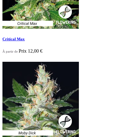
Critical Max
Prix
12,00 €
À partir de

Aperçu rapide