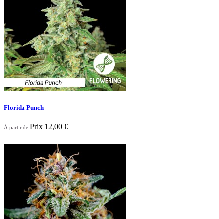
Florida Punch
Prix
12,00 €
À partir de

Aperçu rapide