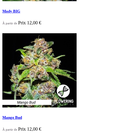
Mody BIG
Prix
12,00 €
À partir de

Aperçu rapide
Mango Bud
Prix
12,00 €
À partir de