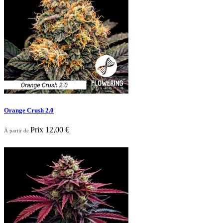
Orange Crush 2.0
Prix
12,00 €
À partir de
Nouveau

Aperçu rapide