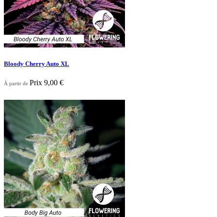
Bloody Cherry Auto XL
Prix
9,00 €
À partir de
Nouveau

Aperçu rapide