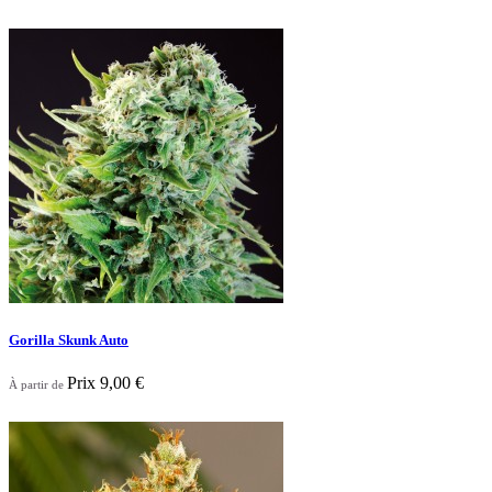

Aperçu rapide
Gorilla Skunk Auto
Prix
9,00 €
À partir de

Aperçu rapide