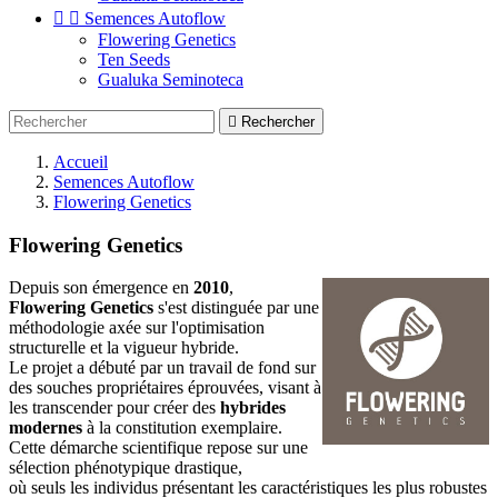


Semences Autoflow
Flowering Genetics
Ten Seeds
Gualuka Seminoteca

Rechercher
Accueil
Semences Autoflow
Flowering Genetics
Flowering Genetics
Depuis son émergence en
2010
,
Flowering Genetics
s'est distinguée par une
méthodologie axée sur l'optimisation
structurelle et la vigueur hybride.
Le projet a débuté par un travail de fond sur
des souches propriétaires éprouvées, visant à
les transcender pour créer des
hybrides
modernes
à la constitution exemplaire.
Cette démarche scientifique repose sur une
sélection phénotypique drastique,
où seuls les individus présentant les caractéristiques les plus robustes