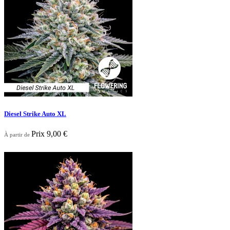
Diesel Strike Auto XL
Prix
9,00 €
À partir de
Nouveau

Aperçu rapide