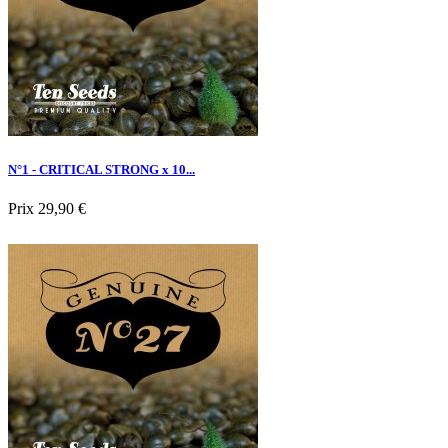
N°1 - CRITICAL STRONG x 10...
Prix
29,90 €

Aperçu rapide