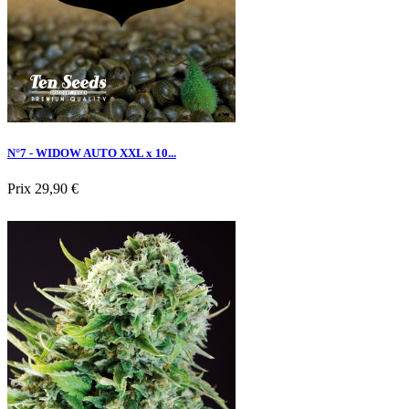
N°7 - WIDOW AUTO XXL x 10...
Prix
29,90 €

Aperçu rapide