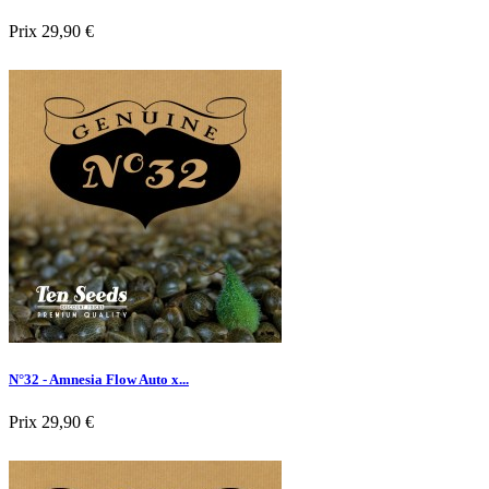
Prix
29,90 €

Aperçu rapide
N°32 - Amnesia Flow Auto x...
Prix
29,90 €