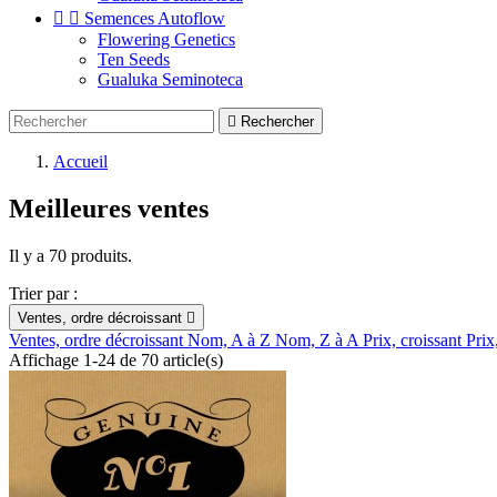


Semences Autoflow
Flowering Genetics
Ten Seeds
Gualuka Seminoteca

Rechercher
Accueil
Meilleures ventes
Il y a 70 produits.
Trier par :
Ventes, ordre décroissant

Ventes, ordre décroissant
Nom, A à Z
Nom, Z à A
Prix, croissant
Prix
Affichage 1-24 de 70 article(s)