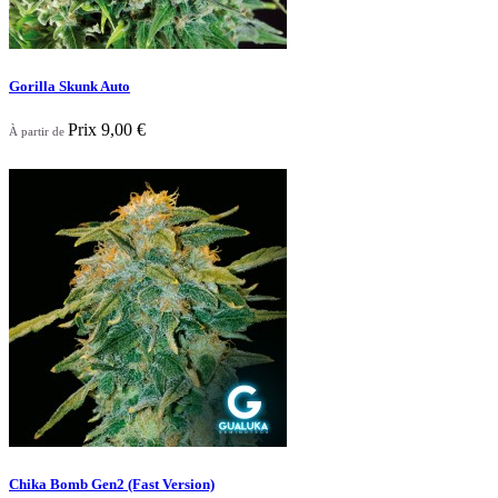
Gorilla Skunk Auto
Prix
9,00 €
À partir de

Aperçu rapide
Chika Bomb Gen2 (Fast Version)