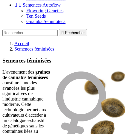


Semences Autoflow
Flowering Genetics
Ten Seeds
Gualuka Seminoteca

Rechercher
Accueil
Semences féminisées
Semences féminisées
L'avènement des
graines
de cannabis féminisées
constitue l'une des
avancées les plus
significatives de
l'industrie cannabique
moderne. Cette
technologie permet aux
cultivateurs d'accéder à
un catalogue exhaustif
de génétiques sans les
contraintes liées au