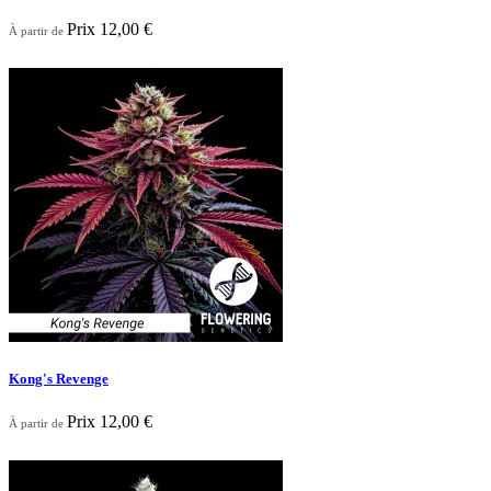
Prix
12,00 €
À partir de
Nouveau

Aperçu rapide
Kong's Revenge
Prix
12,00 €
À partir de