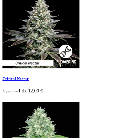
Nouveau

Aperçu rapide
Critical Nectar
Prix
12,00 €
À partir de
Nouveau

Aperçu rapide