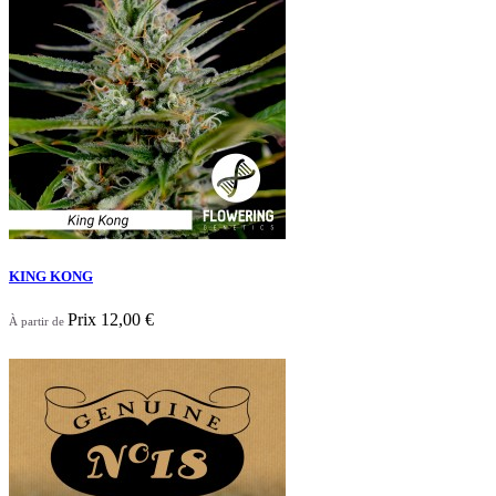

Aperçu rapide
KING KONG
Prix
12,00 €
À partir de

Aperçu rapide