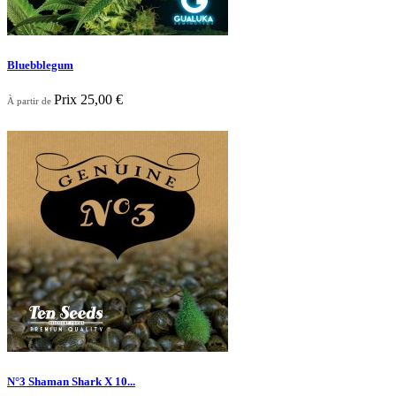
Bluebblegum
Prix
25,00 €
À partir de
Nouveau

Aperçu rapide
N°3 Shaman Shark X 10...