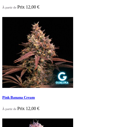
Prix
12,00 €
À partir de
Nouveau

Aperçu rapide
Pink Banana Cream
Prix
12,00 €
À partir de