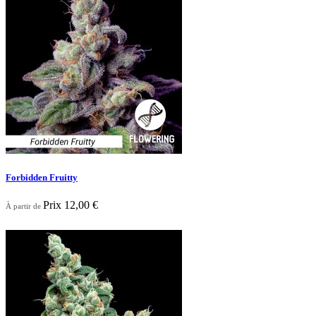

Aperçu rapide
Forbidden Fruitty
Prix
12,00 €
À partir de

Aperçu rapide