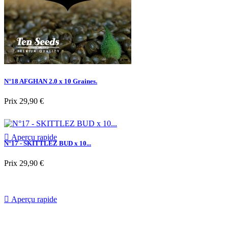
N°18 AFGHAN 2.0 x 10 Graines.
Prix
29,90 €

Aperçu rapide
N°17 - SKITTLEZ BUD x 10...
Prix
29,90 €

Aperçu rapide