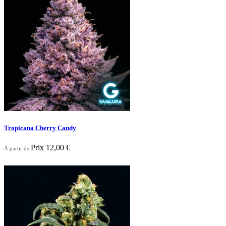
Nouveau

Aperçu rapide
Tropicana Cherry Candy
Prix
12,00 €
À partir de
Nouveau

Aperçu rapide