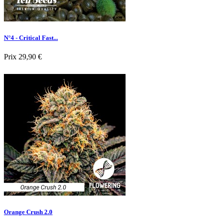
N°4 - Critical Fast...
Prix
29,90 €
Nouveau

Aperçu rapide
Orange Crush 2.0