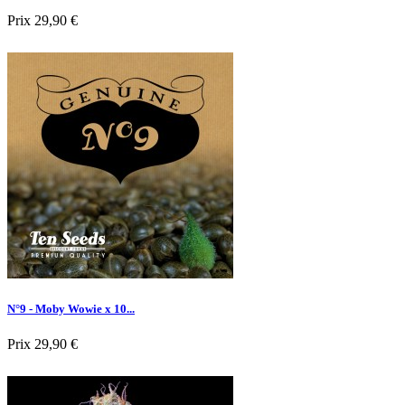
Prix
29,90 €

Aperçu rapide
N°9 - Moby Wowie x 10...
Prix
29,90 €