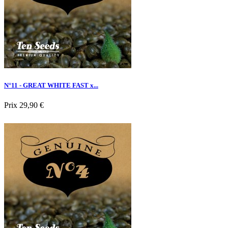
N°11 - GREAT WHITE FAST x...
Prix
29,90 €
Nouveau

Aperçu rapide