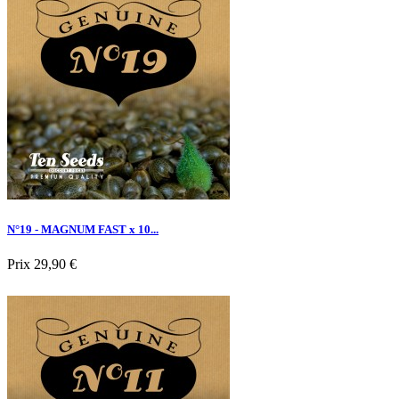
N°19 - MAGNUM FAST x 10...
Prix
29,90 €
Nouveau

Aperçu rapide