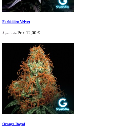
Forbidden Velvet
Prix
12,00 €
À partir de
Nouveau

Aperçu rapide
Orange Royal