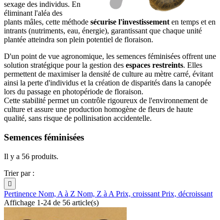
sexage des individus. En
éliminant l'aléa des
plants mâles, cette méthode
sécurise l'investissement
en temps et en
intrants (nutriments, eau, énergie), garantissant que chaque unité
plantée atteindra son plein potentiel de floraison.
D'un point de vue agronomique, les semences féminisées offrent une
solution stratégique pour la gestion des
espaces restreints
. Elles
permettent de maximiser la densité de culture au mètre carré, évitant
ainsi la perte d'individus et la création de disparités dans la canopée
lors du passage en photopériode de floraison.
Cette stabilité permet un contrôle rigoureux de l'environnement de
culture et assure une production homogène de fleurs de haute
qualité, sans risque de pollinisation accidentelle.
Semences féminisées
Il y a 56 produits.
Trier par :

Pertinence
Nom, A à Z
Nom, Z à A
Prix, croissant
Prix, décroissant
Affichage 1-24 de 56 article(s)