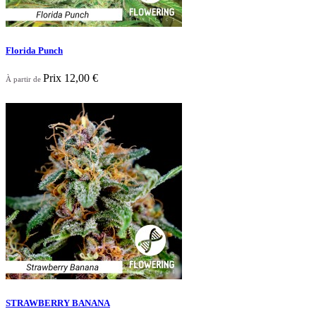
Florida Punch
Prix
12,00 €
À partir de

Aperçu rapide
STRAWBERRY BANANA