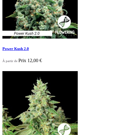
Power Kush 2.0
Prix
12,00 €
À partir de

Aperçu rapide